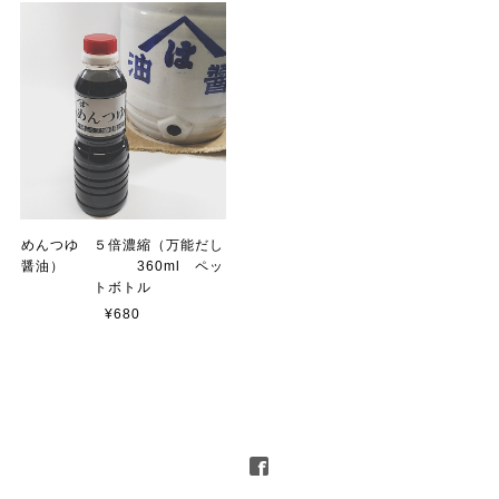
めんつゆ ５倍濃縮（万能だし
醤油） 360ml ペッ
トボトル
¥680