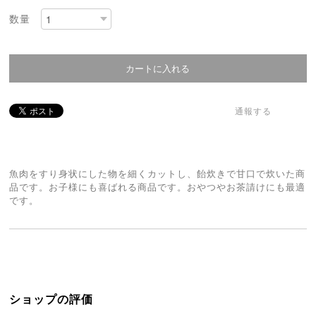
数量
通報する
魚肉をすり身状にした物を細くカットし、飴炊きで甘口で炊いた商
品です。お子様にも喜ばれる商品です。おやつやお茶請けにも最適
です。
ショップの評価