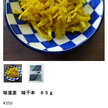
味道楽 味千本 ６５ｇ
¥350