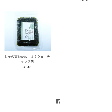
しその実わかめ １５０ｇ チ
ャック袋
¥540