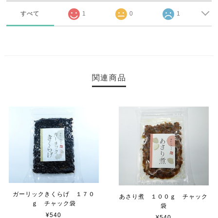
すべて
1
0
1
関連商品
ガーリックきくらげ １７０
あさり煮 １００ｇ チャック
ｇ チャック袋
袋
¥540
¥540