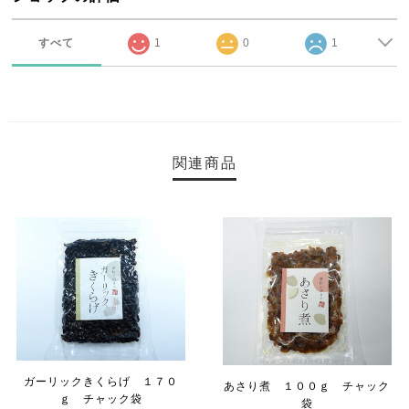
すべて
1
0
1
関連商品
ガーリックきくらげ １７０
あさり煮 １００ｇ チャック
ｇ チャック袋
袋