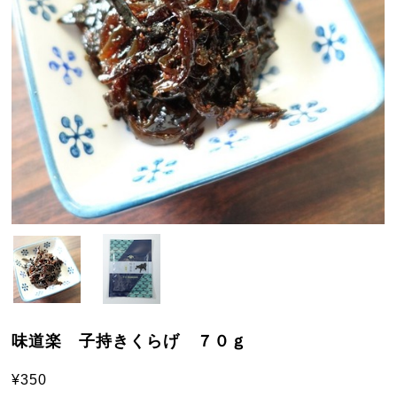
味道楽 子持きくらげ ７０ｇ
¥350