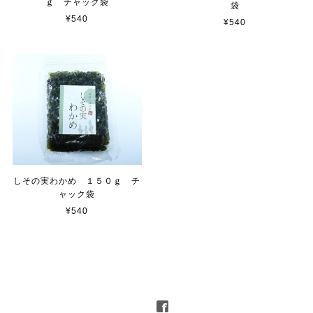
ｇ チャック袋
袋
¥540
¥540
しその実わかめ １５０ｇ チ
ャック袋
¥540