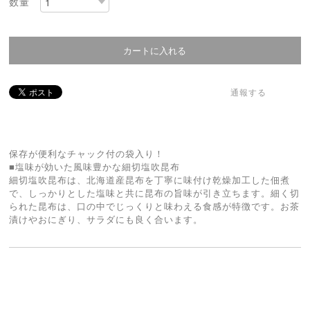
数量
通報する
保存が便利なチャック付の袋入り！
■塩味が効いた風味豊かな細切塩吹昆布
細切塩吹昆布は、北海道産昆布を丁寧に味付け乾燥加工した佃煮
で、しっかりとした塩味と共に昆布の旨味が引き立ちます。細く切
られた昆布は、口の中でじっくりと味わえる食感が特徴です。お茶
漬けやおにぎり、サラダにも良く合います。