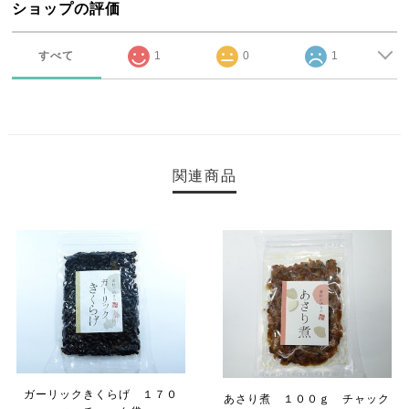
ショップの評価
すべて
1
0
1
関連商品
ガーリックきくらげ １７０
あさり煮 １００ｇ チャック