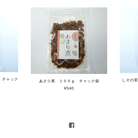
 チャック
しその実
あさり煮 １００ｇ チャック袋
¥540