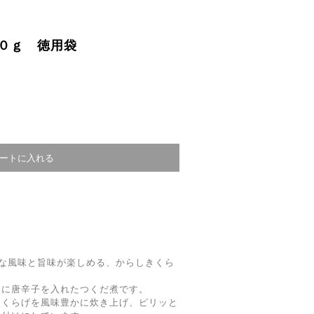
０ｇ 徳用袋
な風味と旨味が楽しめる、からしきくら
」に唐辛子を入れたつくだ煮です。
きくらげを風味豊かに炊き上げ、ピリッと