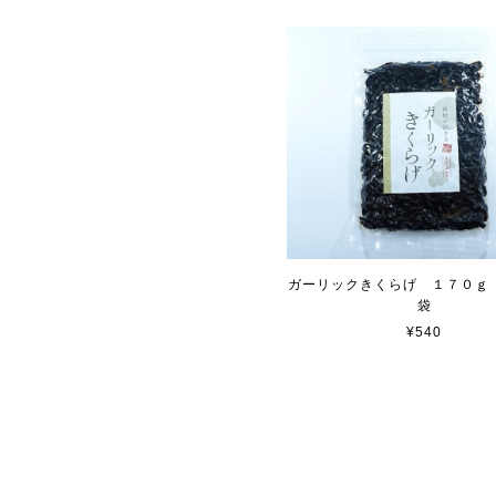
ガーリックきくらげ １７０ｇ
袋
¥540