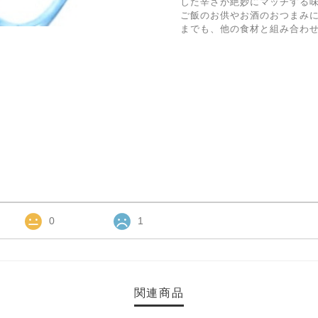
した辛さが絶妙にマッチする
ご飯のお供やお酒のおつまみ
までも、他の食材と組み合わ
0
1
関連商品